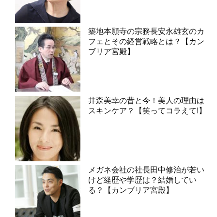
築地本願寺の宗務長安永雄玄のカ
フェとその経営戦略とは？【カン
ブリア宮殿】
井森美幸の昔と今！美人の理由は
スキンケア？【笑ってコラえて!】
メガネ会社の社長田中修治が若い
けど経歴や学歴は？結婚してい
る？【カンブリア宮殿】