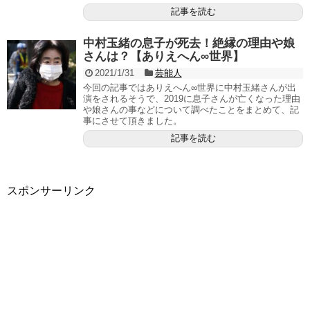
記事を読む
中村玉緒の息子が死去！絶縁の理由や娘
さんは？【ありえへん∞世界】
2021/1/31
芸能人
今回の記事ではありえへん∞世界に中村玉緒さんが出
演をされるそうで、2019に息子さんが亡くなった理由
や娘さんの事などについて調べたことをまとめて、記
事にさせて頂きました。
記事を読む
スポンサーリンク