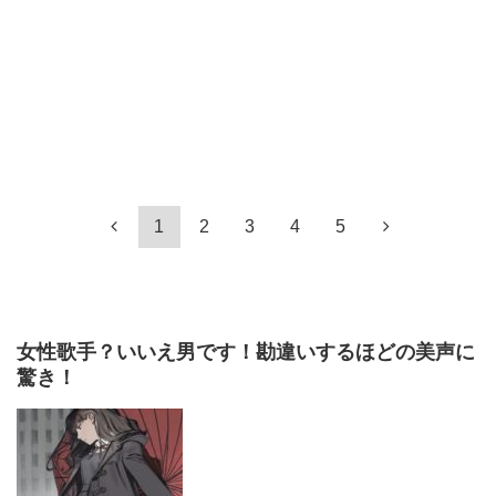
1
2
3
4
5
女性歌手？いいえ男です！勘違いするほどの美声に
驚き！