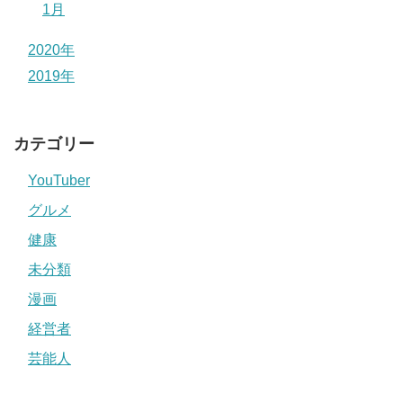
1月
2020年
2019年
カテゴリー
YouTuber
グルメ
健康
未分類
漫画
経営者
芸能人