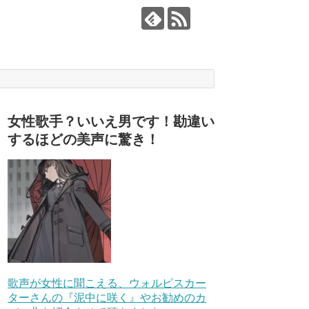
女性歌手？いいえ男です！勘違い
するほどの美声に驚き！
歌声が女性に聞こえる、ウォルピスカー
ターさんの『泥中に咲く』やお勧めのカ