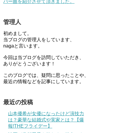
バー曲を紹介させて頂きました。
管理人
初めまして。
当ブログの管理人をしています、
nagaと言います。
今回は当ブログを訪問していただき、
ありがとうございます！
このブログでは、疑問に思ったことや、
最近の情報などを記事にしています。
最近の投稿
山本優希が女優になったけど演技力
は？豪華な結婚式や実家とは？【爆
報!THEフライデー】