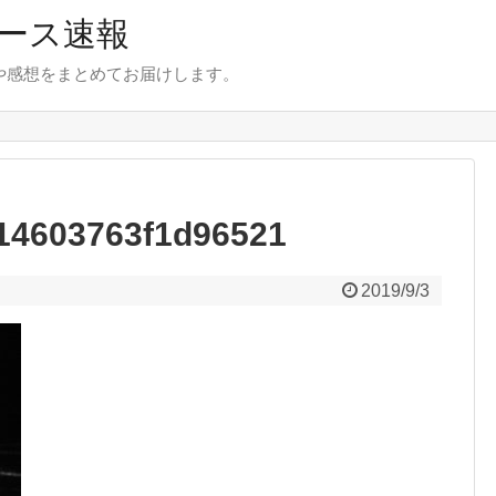
ース速報
とや感想をまとめてお届けします。
14603763f1d96521
2019/9/3