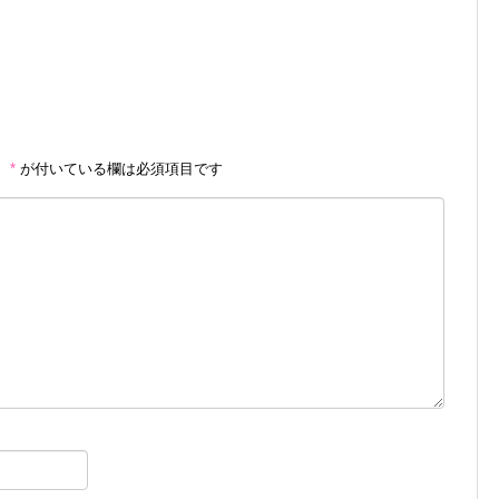
。
*
が付いている欄は必須項目です