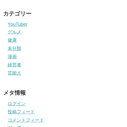
カテゴリー
YouTuber
グルメ
健康
未分類
漫画
経営者
芸能人
メタ情報
ログイン
投稿フィード
コメントフィード