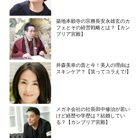
築地本願寺の宗務長安永雄玄のカ
フェとその経営戦略とは？【カン
ブリア宮殿】
井森美幸の昔と今！美人の理由は
スキンケア？【笑ってコラえて!】
メガネ会社の社長田中修治が若い
けど経歴や学歴は？結婚してい
る？【カンブリア宮殿】