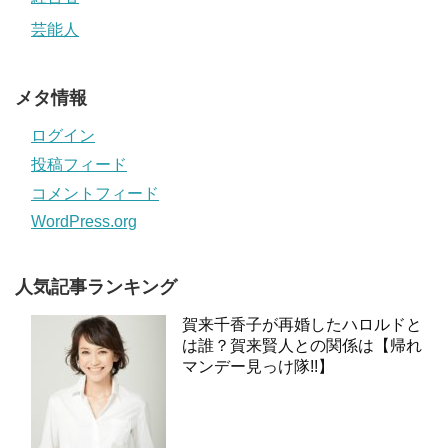
芸能人
メタ情報
ログイン
投稿フィード
コメントフィード
WordPress.org
人気記事ランキング
賀来千香子が再婚したハロルドと
は誰？賀来賢人との関係は【帰れ
マンデー見っけ隊!!】