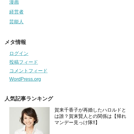
漫画
経営者
芸能人
メタ情報
ログイン
投稿フィード
コメントフィード
WordPress.org
人気記事ランキング
賀来千香子が再婚したハロルドと
は誰？賀来賢人との関係は【帰れ
マンデー見っけ隊!!】