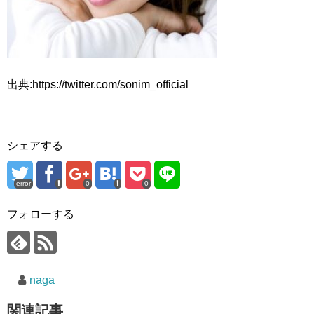
出典:https://twitter.com/sonim_official
シェアする
error
0
0
フォローする
naga
関連記事