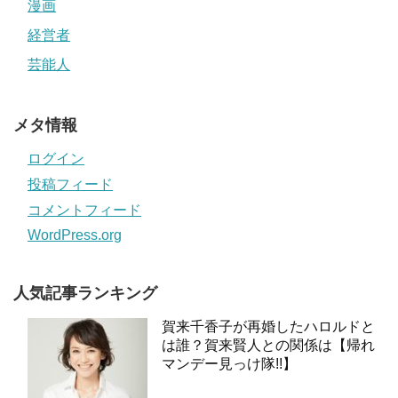
漫画
経営者
芸能人
メタ情報
ログイン
投稿フィード
コメントフィード
WordPress.org
人気記事ランキング
賀来千香子が再婚したハロルドと
は誰？賀来賢人との関係は【帰れ
マンデー見っけ隊!!】