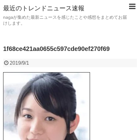
最近のトレンドニュース速報
nagaが集めた最新ニュースを感じたことや感想をまとめてお届
けします。
1f68ce421aa0655c597cde90ef270f69
2019/9/1