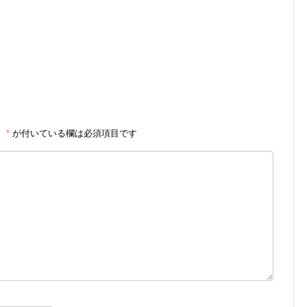
。
*
が付いている欄は必須項目です