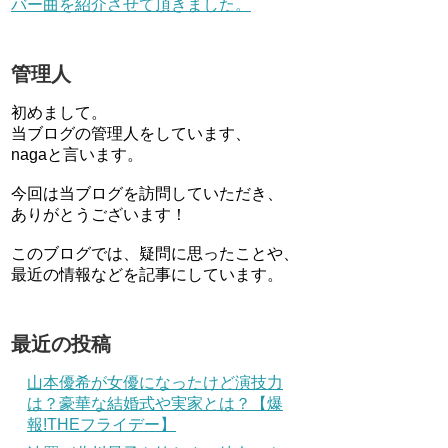
バー曲を紹介させて頂きました。
管理人
初めまして。
当ブログの管理人をしています、
nagaと言います。
今回は当ブログを訪問していただき、
ありがとうございます！
このブログでは、疑問に思ったことや、
最近の情報などを記事にしています。
最近の投稿
山本優希が女優になったけど演技力
は？豪華な結婚式や実家とは？【爆
報!THEフライデー】