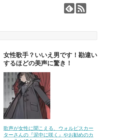
女性歌手？いいえ男です！勘違い
するほどの美声に驚き！
歌声が女性に聞こえる、ウォルピスカー
ターさんの『泥中に咲く』やお勧めのカ