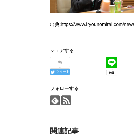
出典:https://www.iryounomirai.com/news
シェアする
ツイート
フォローする
関連記事