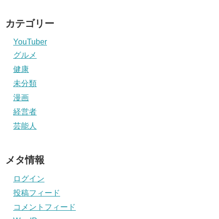
カテゴリー
YouTuber
グルメ
健康
未分類
漫画
経営者
芸能人
メタ情報
ログイン
投稿フィード
コメントフィード