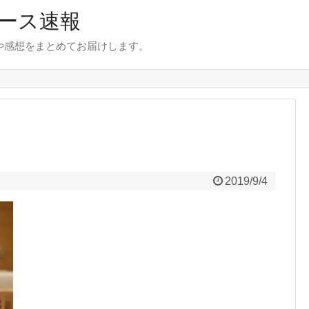
ース速報
とや感想をまとめてお届けします。
2019/9/4