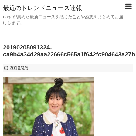
最近のトレンドニュース速報
nagaが集めた最新ニュースを感じたことや感想をまとめてお届
けします。
20190205091324-
ca9b4a34d29aa22666c565a1f642fc904643a27b
2019/9/5