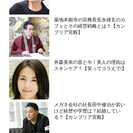
築地本願寺の宗務長安永雄玄のカ
フェとその経営戦略とは？【カン
ブリア宮殿】
井森美幸の昔と今！美人の理由は
スキンケア？【笑ってコラえて!】
メガネ会社の社長田中修治が若い
けど経歴や学歴は？結婚してい
る？【カンブリア宮殿】