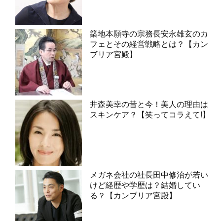
築地本願寺の宗務長安永雄玄のカ
フェとその経営戦略とは？【カン
ブリア宮殿】
井森美幸の昔と今！美人の理由は
スキンケア？【笑ってコラえて!】
メガネ会社の社長田中修治が若い
けど経歴や学歴は？結婚してい
る？【カンブリア宮殿】