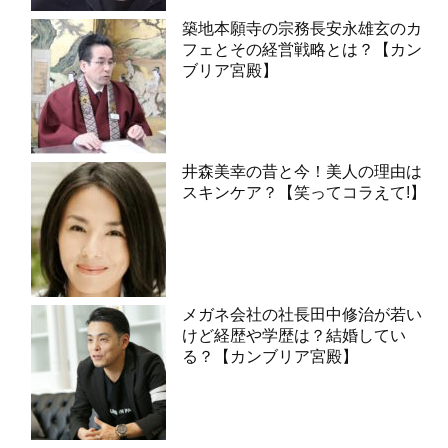
築地本願寺の宗務長安永雄玄のカ
フェとその経営戦略とは？【カン
ブリア宮殿】
井森美幸の昔と今！美人の理由は
スキンケア？【笑ってコラえて!】
メガネ会社の社長田中修治が若い
けど経歴や学歴は？結婚してい
る？【カンブリア宮殿】