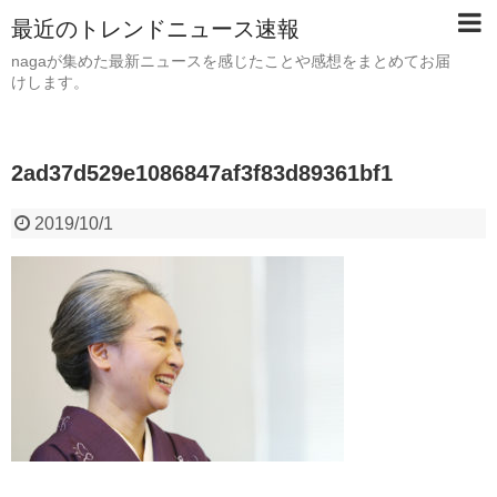
最近のトレンドニュース速報
nagaが集めた最新ニュースを感じたことや感想をまとめてお届
けします。
2ad37d529e1086847af3f83d89361bf1
2019/10/1