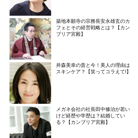
築地本願寺の宗務長安永雄玄のカ
フェとその経営戦略とは？【カン
ブリア宮殿】
井森美幸の昔と今！美人の理由は
スキンケア？【笑ってコラえて!】
メガネ会社の社長田中修治が若い
けど経歴や学歴は？結婚してい
る？【カンブリア宮殿】