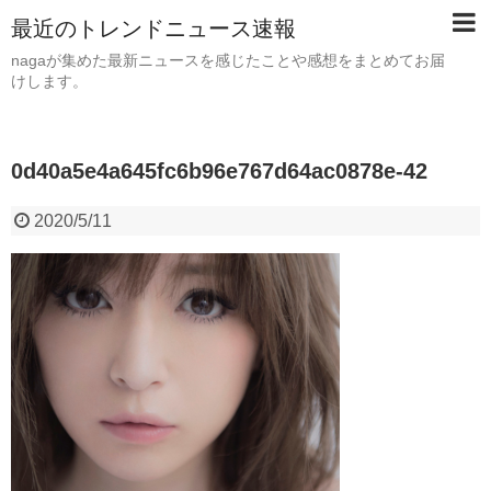
最近のトレンドニュース速報
nagaが集めた最新ニュースを感じたことや感想をまとめてお届
けします。
0d40a5e4a645fc6b96e767d64ac0878e-42
2020/5/11