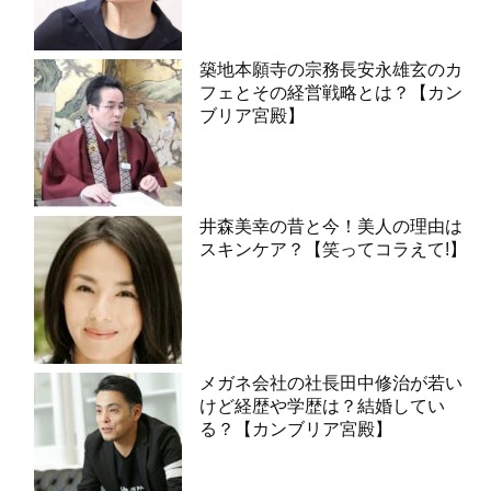
築地本願寺の宗務長安永雄玄のカ
フェとその経営戦略とは？【カン
ブリア宮殿】
井森美幸の昔と今！美人の理由は
スキンケア？【笑ってコラえて!】
メガネ会社の社長田中修治が若い
けど経歴や学歴は？結婚してい
る？【カンブリア宮殿】