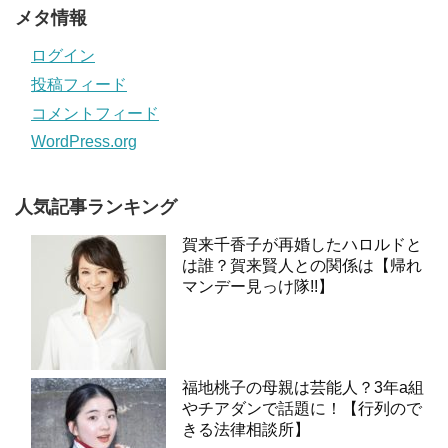
メタ情報
ログイン
投稿フィード
コメントフィード
WordPress.org
人気記事ランキング
賀来千香子が再婚したハロルドと
は誰？賀来賢人との関係は【帰れ
マンデー見っけ隊!!】
福地桃子の母親は芸能人？3年a組
やチアダンで話題に！【行列ので
きる法律相談所】