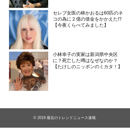
セレブ女医の林かおるは60匹のネ
コの為に２億の借金をかかえた!?
【今夜くらべてみました】
小林幸子の実家は新潟県中央区
に？死亡した噂はなぜなのか？
【たけしのニッポンのミカタ！】
© 2019
最近のトレンドニュース速報
.