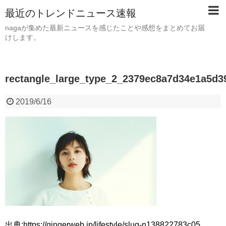
最近のトレンドニュース速報
nagaが集めた最新ニュースを感じたことや感想をまとめてお届
けします。
rectangle_large_type_2_2379ec8a7d34e1a5d
2019/6/16
出典:https://gingerweb.jp/lifestyle/slug-n138822783c05