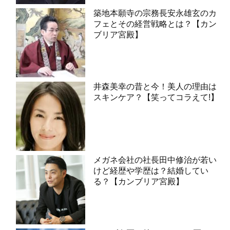
築地本願寺の宗務長安永雄玄のカ
フェとその経営戦略とは？【カン
ブリア宮殿】
井森美幸の昔と今！美人の理由は
スキンケア？【笑ってコラえて!】
メガネ会社の社長田中修治が若い
けど経歴や学歴は？結婚してい
る？【カンブリア宮殿】