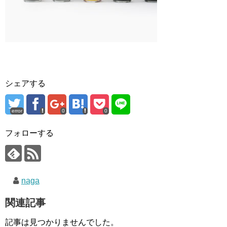
シェアする
error
0
0
フォローする
naga
関連記事
記事は見つかりませんでした。