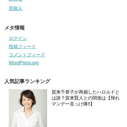
芸能人
メタ情報
ログイン
投稿フィード
コメントフィード
WordPress.org
人気記事ランキング
賀来千香子が再婚したハロルドと
は誰？賀来賢人との関係は【帰れ
マンデー見っけ隊!!】