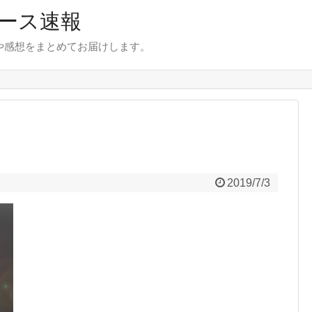
ース速報
とや感想をまとめてお届けします。
2019/7/3