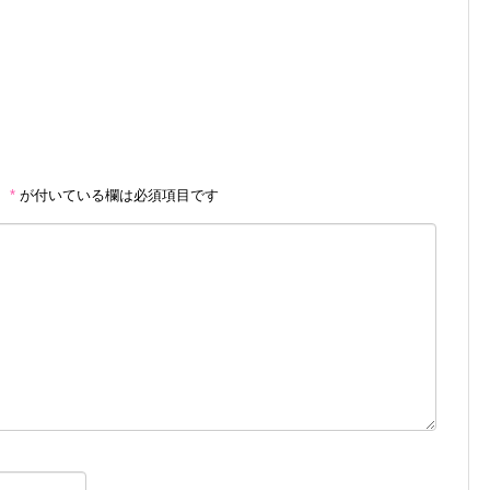
。
*
が付いている欄は必須項目です