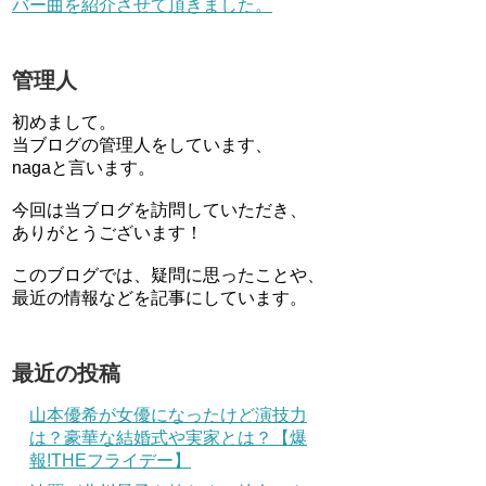
バー曲を紹介させて頂きました。
管理人
初めまして。
当ブログの管理人をしています、
nagaと言います。
今回は当ブログを訪問していただき、
ありがとうございます！
このブログでは、疑問に思ったことや、
最近の情報などを記事にしています。
最近の投稿
山本優希が女優になったけど演技力
は？豪華な結婚式や実家とは？【爆
報!THEフライデー】