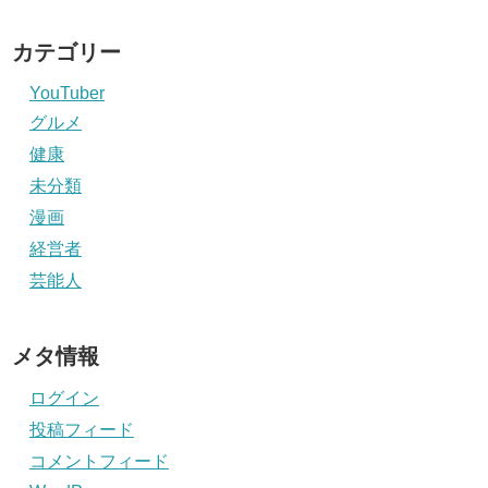
カテゴリー
YouTuber
グルメ
健康
未分類
漫画
経営者
芸能人
メタ情報
ログイン
投稿フィード
コメントフィード