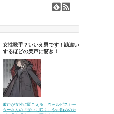
女性歌手？いいえ男です！勘違い
するほどの美声に驚き！
歌声が女性に聞こえる、ウォルピスカー
ターさんの『泥中に咲く』やお勧めのカ