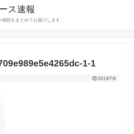
ース速報
とや感想をまとめてお届けします。
709e989e5e4265dc-1-1
2019/7/6