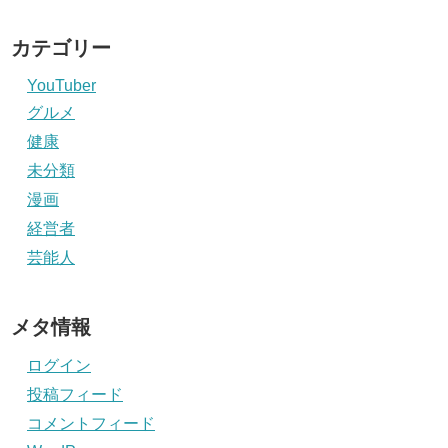
カテゴリー
YouTuber
グルメ
健康
未分類
漫画
経営者
芸能人
メタ情報
ログイン
投稿フィード
コメントフィード