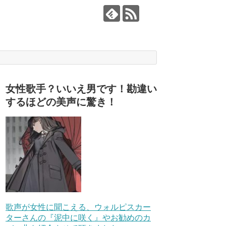
女性歌手？いいえ男です！勘違い
するほどの美声に驚き！
歌声が女性に聞こえる、ウォルピスカー
ターさんの『泥中に咲く』やお勧めのカ