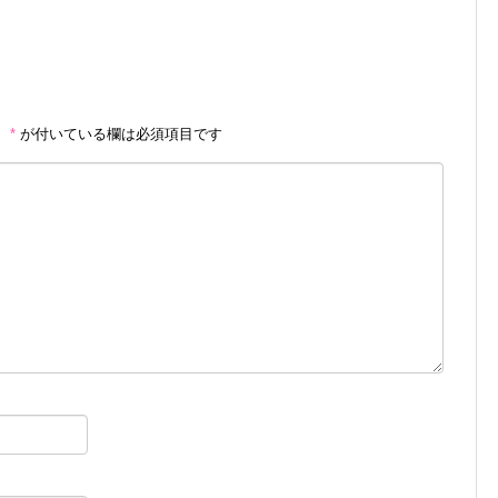
。
*
が付いている欄は必須項目です