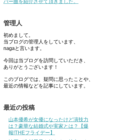
バー曲を紹介させて頂きました。
管理人
初めまして。
当ブログの管理人をしています、
nagaと言います。
今回は当ブログを訪問していただき、
ありがとうございます！
このブログでは、疑問に思ったことや、
最近の情報などを記事にしています。
最近の投稿
山本優希が女優になったけど演技力
は？豪華な結婚式や実家とは？【爆
報!THEフライデー】