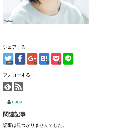
シェアする
error
0
0
フォローする
naga
関連記事
記事は見つかりませんでした。