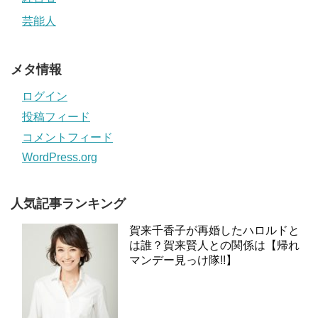
芸能人
メタ情報
ログイン
投稿フィード
コメントフィード
WordPress.org
人気記事ランキング
賀来千香子が再婚したハロルドと
は誰？賀来賢人との関係は【帰れ
マンデー見っけ隊!!】