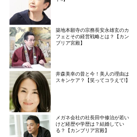
築地本願寺の宗務長安永雄玄のカ
フェとその経営戦略とは？【カン
ブリア宮殿】
井森美幸の昔と今！美人の理由は
スキンケア？【笑ってコラえて!】
メガネ会社の社長田中修治が若い
けど経歴や学歴は？結婚してい
る？【カンブリア宮殿】