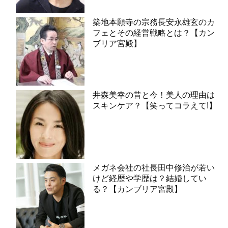
築地本願寺の宗務長安永雄玄のカ
フェとその経営戦略とは？【カン
ブリア宮殿】
井森美幸の昔と今！美人の理由は
スキンケア？【笑ってコラえて!】
メガネ会社の社長田中修治が若い
けど経歴や学歴は？結婚してい
る？【カンブリア宮殿】