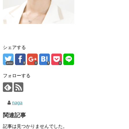
シェアする
error
0
0
フォローする
naga
関連記事
記事は見つかりませんでした。