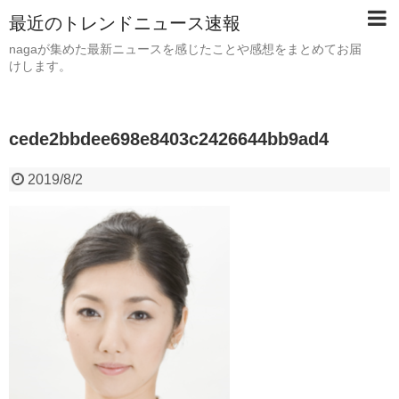
最近のトレンドニュース速報
nagaが集めた最新ニュースを感じたことや感想をまとめてお届
けします。
cede2bbdee698e8403c2426644bb9ad4
2019/8/2