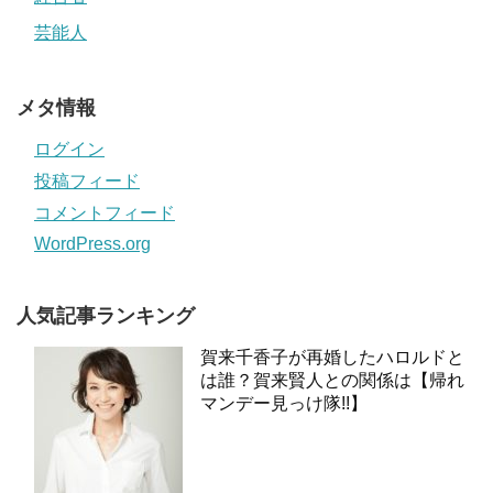
芸能人
メタ情報
ログイン
投稿フィード
コメントフィード
WordPress.org
人気記事ランキング
賀来千香子が再婚したハロルドと
は誰？賀来賢人との関係は【帰れ
マンデー見っけ隊!!】