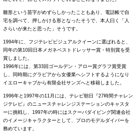
雛形という苗字がめずらしかったこともあり、電話帳で自
宅を調べて、押しかける形となったそうで、本人曰く「人
さらいが来たと思った」そうです。
1994年に、フジテレビビジュアルクイーンに選ばれると、
同年の第10回日本メガネベストドレッサー賞・特別賞を受
賞しました。
1996年には、第33回ゴールデン・アロー賞グラフ賞受賞
し、同時期にグラビアから女優業へシフトするようになり
イエローキャブから有限会社サンズへと移籍しました。
1996年と1997年の11月には、テレビ朝日『27時間チャレン
ジテレビ』のニュースチャレンジステーションのキャスタ
ーに挑戦し、1997年の時にはスクーバダイビング関連会社
のイメージキャラクターとして、プロのモデルダイバーを
務めています。