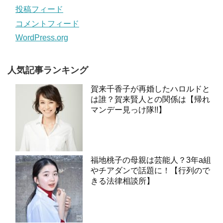
投稿フィード
コメントフィード
WordPress.org
人気記事ランキング
賀来千香子が再婚したハロルドと
は誰？賀来賢人との関係は【帰れ
マンデー見っけ隊!!】
福地桃子の母親は芸能人？3年a組
やチアダンで話題に！【行列ので
きる法律相談所】