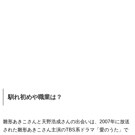
馴れ初めや職業は？
雛形あきこさんと天野浩成さんの出会いは、2007年に放送
された雛形あきこさん主演のTBS系ドラマ「愛のうた」で