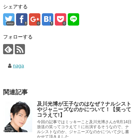
シェアする
error
0
0
フォローする
naga
関連記事
及川光博が王子なのはなぜ？ナルシスト
やジャニーズなのかについて！【笑って
コラえて!】
今回の記事ではミッキーこと及川光博さんが8月14日
放送の笑ってコラえて！に出演するそうなので、ナ
ルシストなのか、ジャニーズなのかについて少し書
かせて頂きました