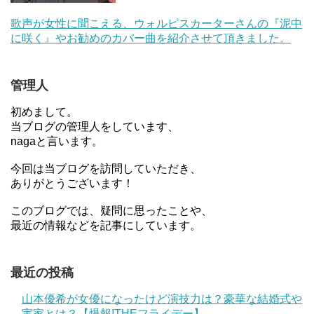
歌声が女性に聞こえる、ウォルピスカーターさんの『泥中
に咲く』やお勧めのカバー曲を紹介させて頂きました。
管理人
初めまして。
当ブログの管理人をしています、
nagaと言います。
今回は当ブログを訪問していただき、
ありがとうございます！
このブログでは、疑問に思ったことや、
最近の情報などを記事にしています。
最近の投稿
山本優希が女優になったけど演技力は？豪華な結婚式や
実家とは？【爆報!THEフライデー】