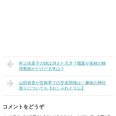
村上佳菜子の姉は消えた天才？職業が高校の物
理教師がだけど大学は？
山田裕貴が芸能界での交友関係は！趣味の神社
巡りについても【おしゃれイズム】
コメントをどうぞ