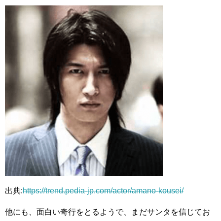
出典:
https://trend.pedia-jp.com/actor/amano-kousei/
他にも、面白い奇行をとるようで、まだサンタを信じてお