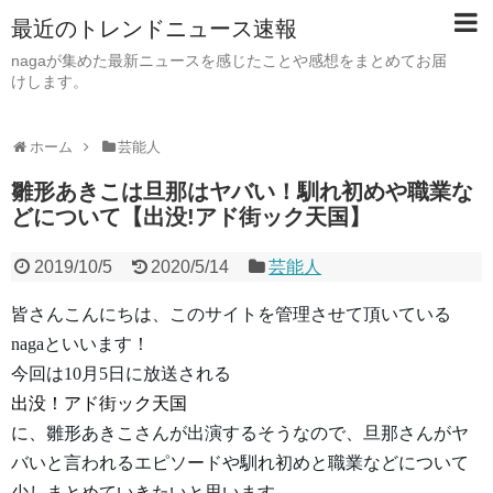
最近のトレンドニュース速報
nagaが集めた最新ニュースを感じたことや感想をまとめてお届
けします。
ホーム
芸能人
雛形あきこは旦那はヤバい！馴れ初めや職業な
どについて【出没!アド街ック天国】
2019/10/5
2020/5/14
芸能人
皆さんこんにちは、このサイトを管理させて頂いている
nagaといいます！
今回は10月5日に放送される
出没！アド街ック天国
に、雛形あきこさんが出演するそうなので、旦那さんがヤ
バいと言われるエピソードや馴れ初めと職業などについて
少しまとめていきたいと思います。