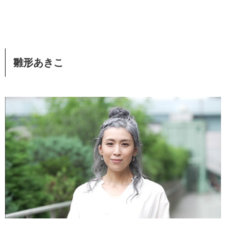
雛形あきこ