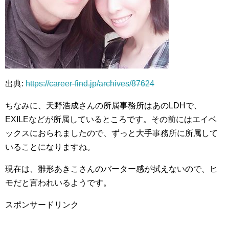
出典:
https://career-find.jp/archives/87624
ちなみに、天野浩成さんの所属事務所はあのLDHで、
EXILEなどが所属しているところです。その前にはエイベ
ックスにおられましたので、ずっと大手事務所に所属して
いることになりますね。
現在は、雛形あきこさんのバーター感が拭えないので、ヒ
モだと言われいるようです。
スポンサードリンク