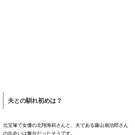
夫との馴れ初めは？
元宝塚で女優の北翔海莉さんと、夫である藤山扇治郎さん
の出会いは舞台だったそうです。