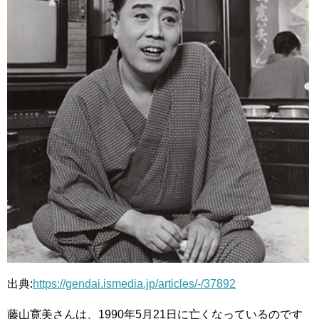
出典:
https://gendai.ismedia.jp/articles/-/37892
藤山寛美さんは、1990年5月21日に亡くなっているのです