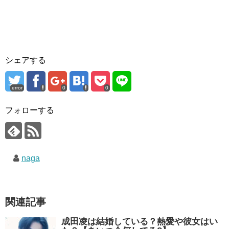
シェアする
error
0
0
フォローする
naga
関連記事
成田凌は結婚している？熱愛や彼女はい