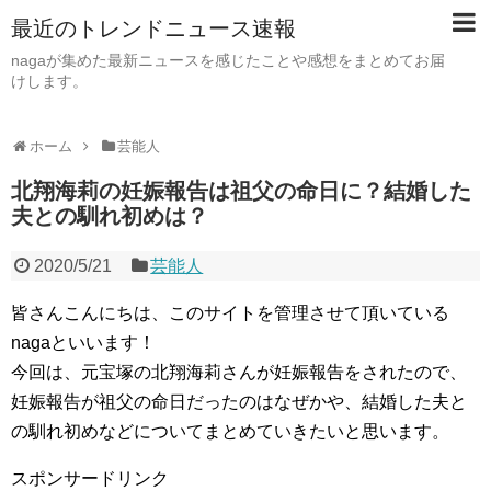
最近のトレンドニュース速報
nagaが集めた最新ニュースを感じたことや感想をまとめてお届
けします。
ホーム
芸能人
北翔海莉の妊娠報告は祖父の命日に？結婚した
夫との馴れ初めは？
2020/5/21
芸能人
皆さんこんにちは、このサイトを管理させて頂いている
nagaといいます！
今回は、元宝塚の北翔海莉さんが妊娠報告をされたので、
妊娠報告が祖父の命日だったのはなぜかや、結婚した夫と
の馴れ初めなどについてまとめていきたいと思います。
スポンサードリンク