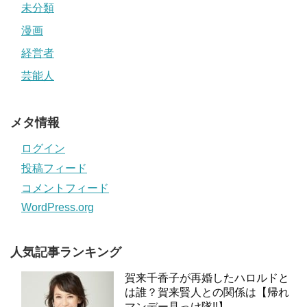
未分類
漫画
経営者
芸能人
メタ情報
ログイン
投稿フィード
コメントフィード
WordPress.org
人気記事ランキング
賀来千香子が再婚したハロルドと
は誰？賀来賢人との関係は【帰れ
マンデー見っけ隊!!】