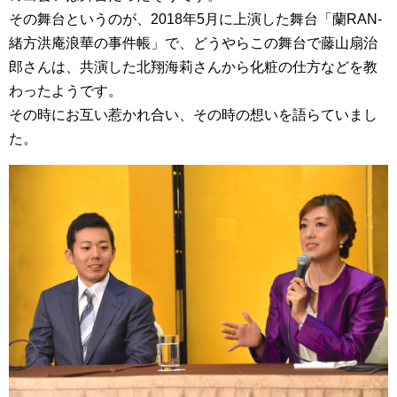
その舞台というのが、2018年5月に上演した舞台「蘭RAN-
緒方洪庵浪華の事件帳」で、どうやらこの舞台で藤山扇治
郎さんは、共演した北翔海莉さんから化粧の仕方などを教
わったようです。
その時にお互い惹かれ合い、その時の想いを語らていまし
た。