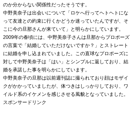
のか分からない関係性だったそうです。
中野美奈子は出会いについて「ロケへ行ってヘトヘトにな
って友達との約束に行くかどうか迷っていたんですが、そ
こに今の旦那さんが来ていて」と明らかにしています。
2009年の春頃には、中野美奈子さんは旦那からプロポーズ
の言葉で「結婚していただけないですか？」とストレート
に結婚を申し込まれていました。この直球なプロポーズに
対して中野美奈子は「はい」とシンプルに返しており、結
婚を承諾した事を明らかにしています。
中野美奈子の旦那は以前週刊誌に撮られており顔はモザイ
クがかかっていましたが、体つきはしっかりしており、ワ
イルド系のイケメンを感じさせる風貌となっていました。
スポンサードリンク