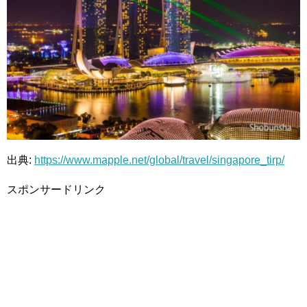
出典:
https://www.mapple.net/global/travel/singapore_tirp/
スポンサードリンク