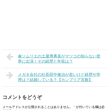
傘ソムリエの土屋博勇喜がマツコの知らない世
界に出演！その経歴と年収は？
メガネ会社の社長田中修治が若いけど経歴や学
歴は？結婚している？【カンブリア宮殿】
コメントをどうぞ
メールアドレスが公開されることはありません。
*
が付いている欄は必