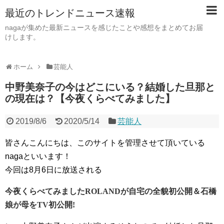
最近のトレンドニュース速報
nagaが集めた最新ニュースを感じたことや感想をまとめてお届
けします。
ホーム
芸能人
中野美奈子の今はどこにいる？結婚した旦那と
の現在は？【今夜くらべてみました】
2019/8/6
2020/5/14
芸能人
皆さんこんにちは、このサイトを管理させて頂いている
nagaといいます！
今回は8月6日に放送される
今夜くらべてみましたROLANDが自宅の全貌初公開＆石橋
娘が母をTV初公開!