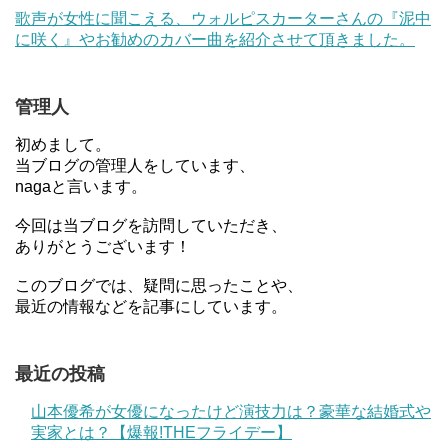
歌声が女性に聞こえる、ウォルピスカーターさんの『泥中
に咲く』やお勧めのカバー曲を紹介させて頂きました。
管理人
初めまして。
当ブログの管理人をしています、
nagaと言います。
今回は当ブログを訪問していただき、
ありがとうございます！
このブログでは、疑問に思ったことや、
最近の情報などを記事にしています。
最近の投稿
山本優希が女優になったけど演技力は？豪華な結婚式や
実家とは？【爆報!THEフライデー】