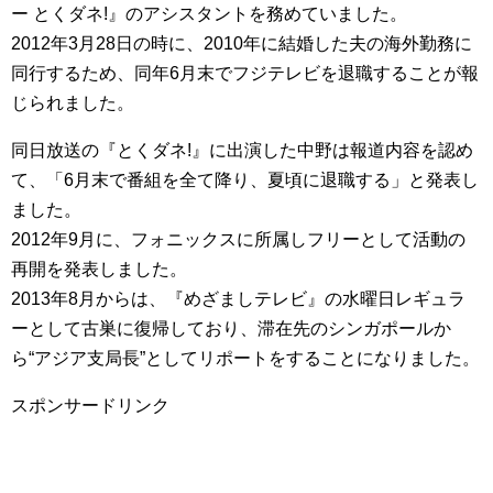
ー とくダネ!』のアシスタントを務めていました。
2012年3月28日の時に、2010年に結婚した夫の海外勤務に
同行するため、同年6月末でフジテレビを退職することが報
じられました。
同日放送の『とくダネ!』に出演した中野は報道内容を認め
て、「6月末で番組を全て降り、夏頃に退職する」と発表し
ました。
2012年9月に、フォニックスに所属しフリーとして活動の
再開を発表しました。
2013年8月からは、『めざましテレビ』の水曜日レギュラ
ーとして古巣に復帰しており、滞在先のシンガポールか
ら“アジア支局長”としてリポートをすることになりました。
スポンサードリンク