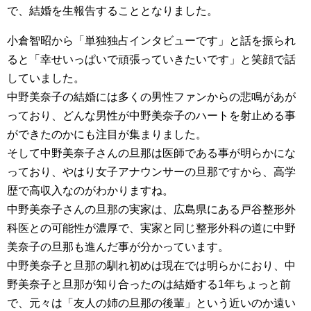
で、結婚を生報告することとなりました。
小倉智昭から「単独独占インタビューです」と話を振られ
ると「幸せいっぱいで頑張っていきたいです」と笑顔で話
していました。
中野美奈子の結婚には多くの男性ファンからの悲鳴があが
っており、どんな男性が中野美奈子のハートを射止める事
ができたのかにも注目が集まりました。
そして中野美奈子さんの旦那は医師である事が明らかにな
っており、やはり女子アナウンサーの旦那ですから、高学
歴で高収入なのがわかりますね。
中野美奈子さんの旦那の実家は、広島県にある戸谷整形外
科医との可能性が濃厚で、実家と同じ整形外科の道に中野
美奈子の旦那も進んだ事が分かっています。
中野美奈子と旦那の馴れ初めは現在では明らかにおり、中
野美奈子と旦那が知り合ったのは結婚する1年ちょっと前
で、元々は「友人の姉の旦那の後輩」という近いのか遠い