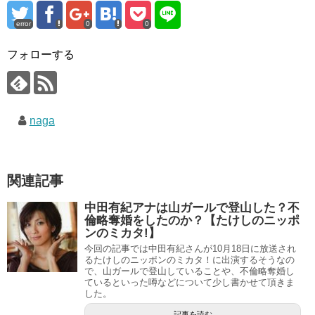
error
0
0
フォローする
naga
関連記事
中田有紀アナは山ガールで登山した？不
倫略奪婚をしたのか？【たけしのニッポ
ンのミカタ!】
今回の記事では中田有紀さんが10月18日に放送され
るたけしのニッポンのミカタ！に出演するそうなの
で、山ガールで登山していることや、不倫略奪婚し
ているといった噂などについて少し書かせて頂きま
した。
記事を読む