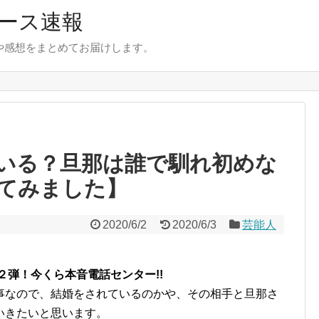
ース速報
とや感想をまとめてお届けします。
いる？旦那は誰で馴れ初めな
てみました】
2020/6/2
2020/6/3
芸能人
２弾！今くら本音電話センター!!
事なので、結婚をされているのかや、その相手と旦那さ
いきたいと思います。