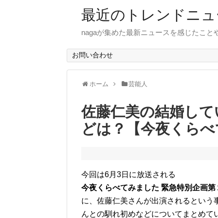
最近のトレンドニュ
nagaが集めた最新ニュースを感じたこ
お問い合わせ
ホーム
芸能人
佐藤仁美の結婚して
どは？【今夜くらべ
今回は6月3日に放送される
今夜くらべてみました 緊急特別企画第
に、佐藤仁美さんが出演されるという
んとの馴れ初めなどについてまとめて