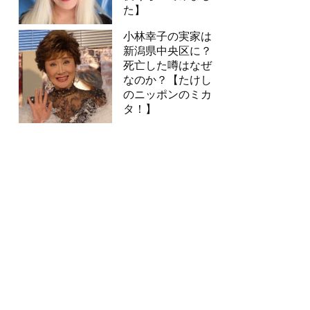
た】
小林幸子の実家は
新潟県中央区に？
死亡した噂はなぜ
なのか？【たけし
のニッポンのミカ
タ！】