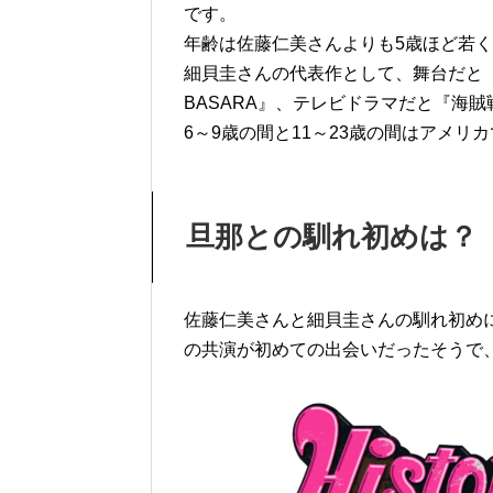
です。
年齢は佐藤仁美さんよりも5歳ほど若く
細貝圭さんの代表作として、舞台だと
BASARA』、テレビドラマだと『海
6～9歳の間と11～23歳の間はアメ
旦那との馴れ初めは？
佐藤仁美さんと細貝圭さんの馴れ初めについて
の共演が初めての出会いだったそうで