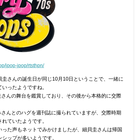
pop/jpop-jpop/rtsthpn/
圭さんの誕生日が同じ10月10日ということで、一緒に
ていったようですね。
貝圭さんの舞台を鑑賞しており、その後から本格的に交際
なみさんとのハグを週刊誌に撮られていますが、交際時期
されていたようです。
いった声もネットでみかけましたが、細貝圭さんは帰国
ンシップが多いようです。