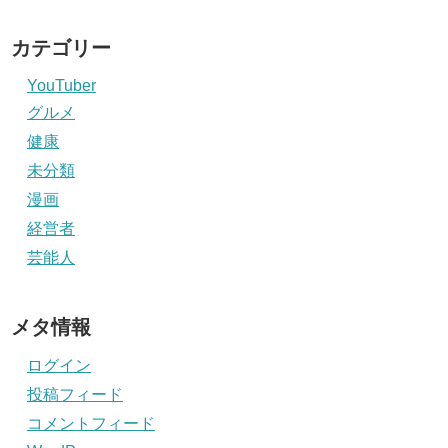
カテゴリー
YouTuber
グルメ
健康
未分類
漫画
経営者
芸能人
メタ情報
ログイン
投稿フィード
コメントフィード