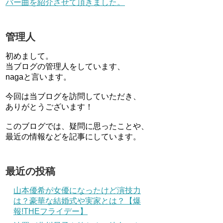
バー曲を紹介させて頂きました。
管理人
初めまして。
当ブログの管理人をしています、
nagaと言います。
今回は当ブログを訪問していただき、
ありがとうございます！
このブログでは、疑問に思ったことや、
最近の情報などを記事にしています。
最近の投稿
山本優希が女優になったけど演技力
は？豪華な結婚式や実家とは？【爆
報!THEフライデー】