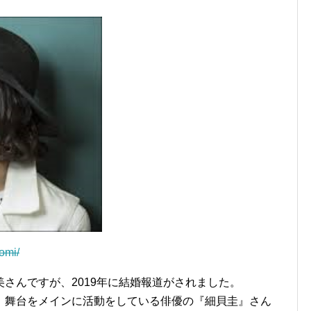
tomi/
さんですが、2019年に結婚報道がされました。
、舞台をメインに活動をしている俳優の『細貝圭』さん