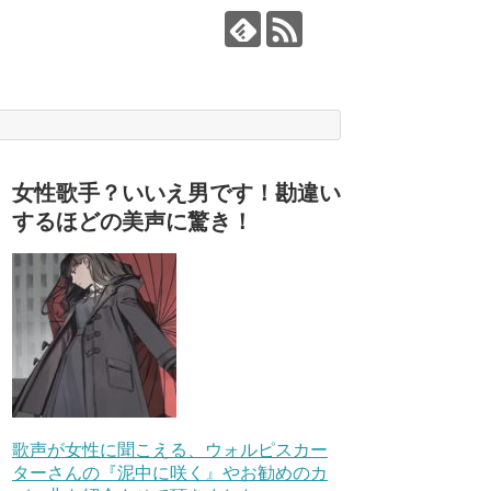
女性歌手？いいえ男です！勘違い
するほどの美声に驚き！
歌声が女性に聞こえる、ウォルピスカー
ターさんの『泥中に咲く』やお勧めのカ